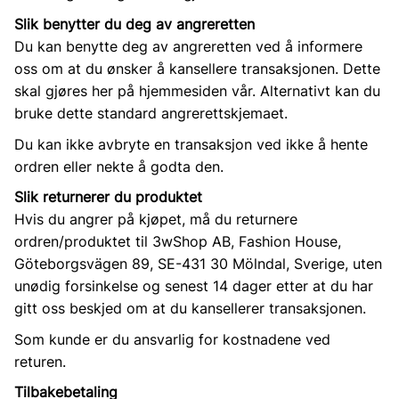
Slik benytter du deg av angreretten
Du kan benytte deg av angreretten ved å informere
oss om at du ønsker å kansellere transaksjonen. Dette
skal gjøres her på hjemmesiden vår. Alternativt kan du
bruke dette standard angrerettskjemaet.
Du kan ikke avbryte en transaksjon ved ikke å hente
ordren eller nekte å godta den.
Slik returnerer du produktet
Hvis du angrer på kjøpet, må du returnere
ordren/produktet til 3wShop AB, Fashion House,
Göteborgsvägen 89, SE-431 30 Mölndal, Sverige, uten
unødig forsinkelse og senest 14 dager etter at du har
gitt oss beskjed om at du kansellerer transaksjonen.
Som kunde er du ansvarlig for kostnadene ved
returen.
Tilbakebetaling