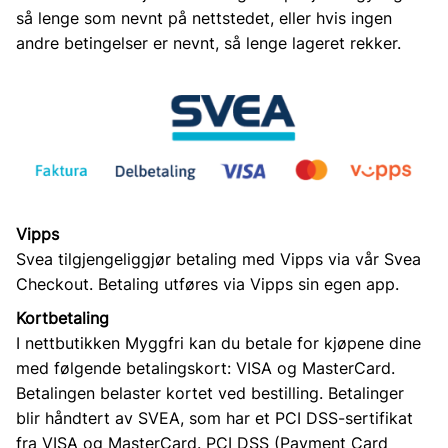
så lenge som nevnt på nettstedet, eller hvis ingen
andre betingelser er nevnt, så lenge lageret rekker.
Vipps
Svea tilgjengeliggjør betaling med Vipps via vår Svea
Checkout. Betaling utføres via Vipps sin egen app.
Kortbetaling
I nettbutikken Myggfri kan du betale for kjøpene dine
med følgende betalingskort: VISA og MasterCard.
Betalingen belaster kortet ved bestilling. Betalinger
blir håndtert av SVEA, som har et PCI DSS-sertifikat
fra VISA og MasterCard. PCI DSS (Payment Card