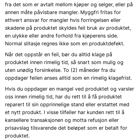
fra det som er avtalt mellom kjøper og selger, eller på
annen måte påvisbare mangler. Myggfri fritas for
ethvert ansvar for mangler hvis forringelsen eller
skadene på produktet skyldes feil bruk av produktet,
en ulykke eller andre forhold fra kjøperens side.
Normal slitasje regnes ikke som en produktdefekt.
Når det oppstår en feil, bør du alltid klage på
produktet innen rimelig tid, så snart som mulig og
uten unødig forsinkelse. To (2) måneder fra du
oppdager feilen anses alltid som en rimelig klagefrist.
Hvis du oppdager en mangel ved produktet og varsler
oss innen rimelig tid, har du rett til å få produktet
reparert til sin opprinnelige stand eller erstattet med
et nytt produkt. I visse tilfeller har kunden rett til å
kansellere transaksjonen og motta refusjon eller
prisavslag tilsvarende det beløpet som er betalt for
produktet.