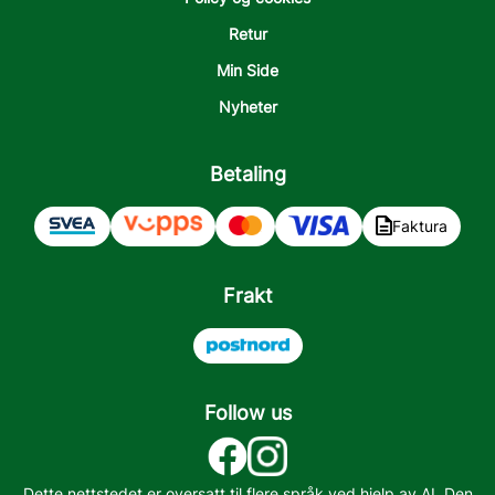
Retur
Min Side
Nyheter
Betaling
Faktura
Frakt
Follow us
Dette nettstedet er oversatt til flere språk ved hjelp av AI. Den