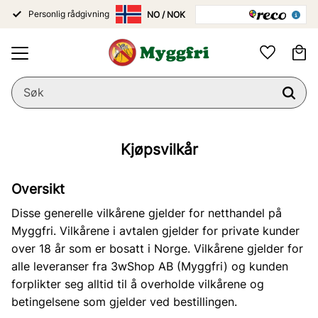
Personlig rådgivning
Meny
Ha
Favoritter
Kjøpsvilkår
Oversikt
Disse generelle vilkårene gjelder for netthandel på
Myggfri. Vilkårene i avtalen gjelder for private kunder
over 18 år som er bosatt i Norge. Vilkårene gjelder for
alle leveranser fra 3wShop AB (Myggfri) og kunden
forplikter seg alltid til å overholde vilkårene og
betingelsene som gjelder ved bestillingen.