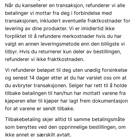
Når du kansellerer en transaksjon, refunderer vi alle
betalinger vi mottar fra deg i forbindelse med
transaksjonen, inkludert eventuelle fraktkostnader for
levering av dine produkter. Vi er imidlertid ikke
forpliktet til å refundere merkostnader hvis du har
valgt en annen leveringsmetode enn den billigste vi
tilbyr. Hvis du returnerer kun deler av bestillingen,
refunderer vi ikke fraktkostnaden.
Vi refunderer beløpet til deg uten unødig forsinkelse
og senest 14 dager etter at du har varslet oss om at
du avbryter transaksjonen. Selger har rett til å holde
tilbake betalingen til han/hun har mottatt varene fra
kjøperen eller til kjøper har lagt frem dokumentasjon
for at varene er sendt tilbake.
Tilbakebetaling skjer alltid til samme betalingsmåte
som benyttes ved den opprinnelige bestillingen, om
ikke annet er særskilt avtalt.