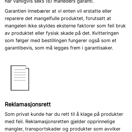
har vanligvis seks (6) måneders garanti.
Garantien innebærer at vi enten vil erstatte eller
reparere det mangelfulle produktet, forutsatt at
mangelen ikke skyldes eksterne faktorer som feil bruk
av produktet eller fysisk skade på det. Kvitteringen
som følger med bestillingen fungerer også som et
garantibevis, som må legges frem i garantisaker.
Reklamasjonsrett
Som privat kunde har du rett til å klage på produkter
med feil. Reklamasjonsretten gjelder opprinnelige
mangler, transportskader og produkter som avviker