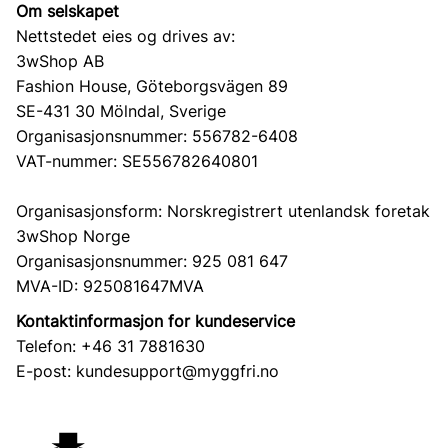
Om selskapet
Nettstedet eies og drives av:
3wShop AB
Fashion House, Göteborgsvägen 89
SE-431 30 Mölndal, Sverige
Organisasjonsnummer: 556782-6408
VAT-nummer: SE556782640801
Organisasjonsform: Norskregistrert utenlandsk foretak
3wShop Norge
Organisasjonsnummer: 925 081 647
MVA-ID: 925081647MVA
Kontaktinformasjon for kundeservice
Telefon: +46 31 7881630
E-post:
kundesupport@myggfri.no