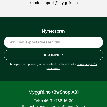
kundesupport@myggfri.no
Nyhetsbrev
ABONNER
Dine personopplysninger behandles i henhold til våre
retningslinjer for
personvern
.
Myggfri.no (3wShop AB)
Tel: +46 31-788 16 30
E-post:
kundesupport@myggfri.no