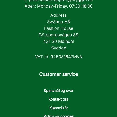
Åpen: Monday-Friday, 07:30-18:00
Address
3wShop AB
Fashion House
Göteborgsvägen 89
431 30 Mölndal
Sverige
VAT-nr: 925081647MVA
Customer service
Spørsmål og svar
Kontakt oss
Kjøpsvilkår
Policy og cookies