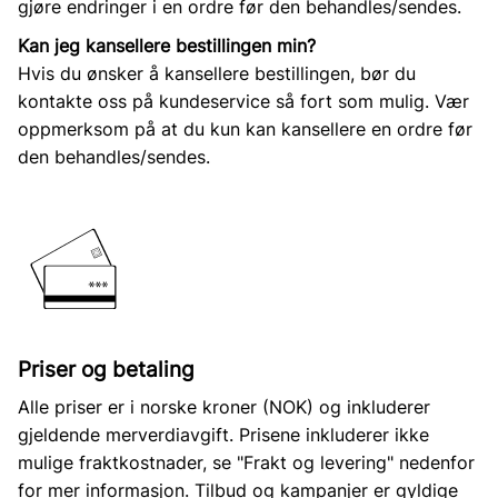
gjøre endringer i en ordre før den behandles/sendes.
Kan jeg kansellere bestillingen min?
Hvis du ønsker å kansellere bestillingen, bør du
kontakte oss på kundeservice så fort som mulig. Vær
oppmerksom på at du kun kan kansellere en ordre før
den behandles/sendes.
Priser og betaling
Alle priser er i norske kroner (NOK) og inkluderer
gjeldende merverdiavgift. Prisene inkluderer ikke
mulige fraktkostnader, se "Frakt og levering" nedenfor
for mer informasjon. Tilbud og kampanjer er gyldige