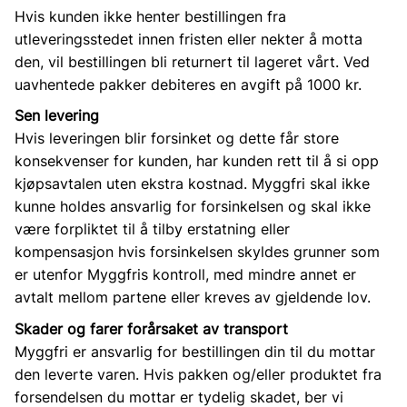
Hvis kunden ikke henter bestillingen fra
utleveringsstedet innen fristen eller nekter å motta
den, vil bestillingen bli returnert til lageret vårt. Ved
uavhentede pakker debiteres en avgift på 1000 kr.
Sen levering
Hvis leveringen blir forsinket og dette får store
konsekvenser for kunden, har kunden rett til å si opp
kjøpsavtalen uten ekstra kostnad. Myggfri skal ikke
kunne holdes ansvarlig for forsinkelsen og skal ikke
være forpliktet til å tilby erstatning eller
kompensasjon hvis forsinkelsen skyldes grunner som
er utenfor Myggfris kontroll, med mindre annet er
avtalt mellom partene eller kreves av gjeldende lov.
Skader og farer forårsaket av transport
Myggfri er ansvarlig for bestillingen din til du mottar
den leverte varen. Hvis pakken og/eller produktet fra
forsendelsen du mottar er tydelig skadet, ber vi