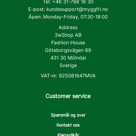
Tel: +46 31-788 16 30
E-post:
kundesupport@myggfri.no
Åpen: Monday-Friday, 07:30-18:00
Address
3wShop AB
Fashion House
Göteborgsvägen 89
431 30 Mölndal
Sverige
VAT-nr: 925081647MVA
Customer service
Spørsmål og svar
Kontakt oss
Kjøpsvilkår