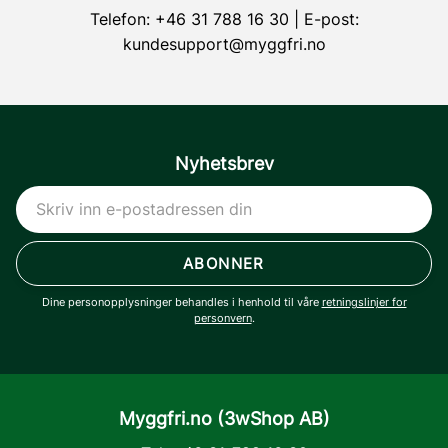
Telefon:
+46 31 788 16 30
| E-post:
kundesupport@myggfri.no
Nyhetsbrev
ABONNER
Dine personopplysninger behandles i henhold til våre
retningslinjer for
personvern
.
Myggfri.no (3wShop AB)