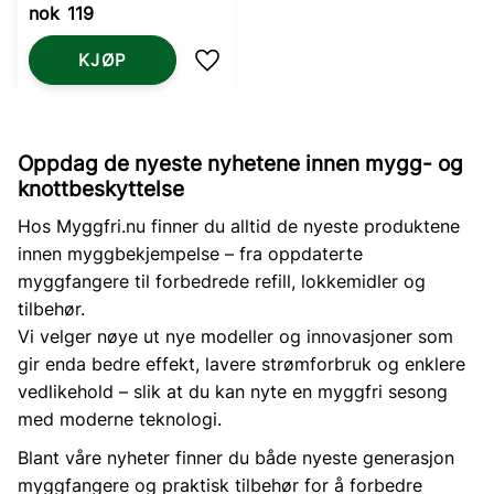
nok
119
KJØP
Lagre som favoritt
Oppdag de nyeste nyhetene innen mygg- og
knottbeskyttelse
Hos Myggfri.nu finner du alltid de nyeste produktene
innen myggbekjempelse – fra oppdaterte
myggfangere til forbedrede refill, lokkemidler og
tilbehør.
Vi velger nøye ut nye modeller og innovasjoner som
gir enda bedre effekt, lavere strømforbruk og enklere
vedlikehold – slik at du kan nyte en myggfri sesong
med moderne teknologi.
Blant våre nyheter finner du både nyeste generasjon
myggfangere og praktisk tilbehør for å forbedre