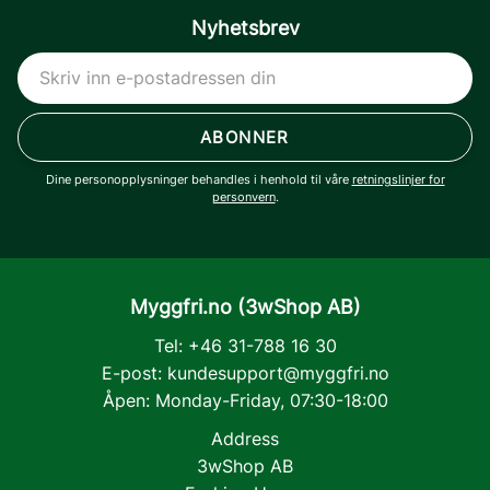
Nyhetsbrev
ABONNER
Dine personopplysninger behandles i henhold til våre
retningslinjer for
personvern
.
Myggfri.no (3wShop AB)
Tel: +46 31-788 16 30
E-post:
kundesupport@myggfri.no
Åpen: Monday-Friday, 07:30-18:00
Address
3wShop AB