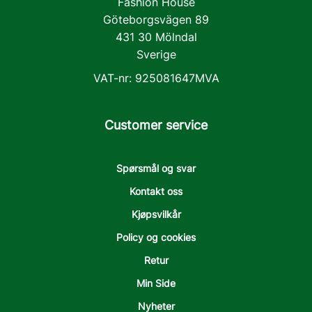
Fashion House
Göteborgsvägen 89
431 30 Mölndal
Sverige
VAT-nr: 925081647MVA
Customer service
Spørsmål og svar
Kontakt oss
Kjøpsvilkår
Policy og cookies
Retur
Min Side
Nyheter