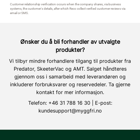
Ønsker du å bli forhandler av utvalgte
produkter?
Vi tilbyr mindre forhandlere tilgang til produkter fra
Predator, SkeeterVac og AMT. Salget håndteres
gjennom oss i samarbeid med leverandøren og
inkluderer forbruksvarer og reservedeler. Ta gjerne
kontakt for mer informasjon.
Telefon:
+46 31 788 16 30
| E-post:
kundesupport@myggfri.no