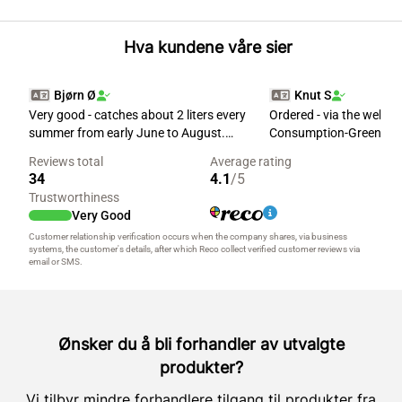
Hva kundene våre sier
Ønsker du å bli forhandler av utvalgte
produkter?
Vi tilbyr mindre forhandlere tilgang til produkter fra