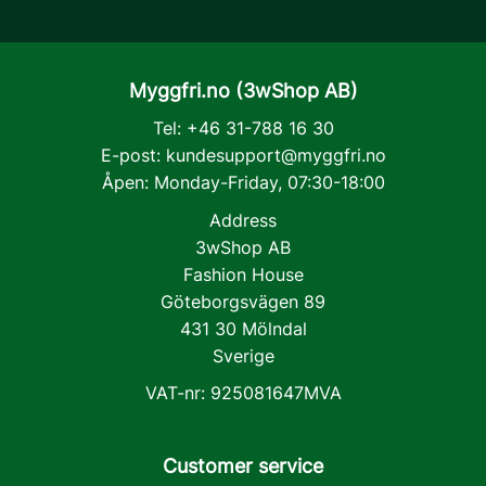
Myggfri.no (3wShop AB)
Tel: +46 31-788 16 30
E-post:
kundesupport@myggfri.no
Åpen: Monday-Friday, 07:30-18:00
Address
3wShop AB
Fashion House
Göteborgsvägen 89
431 30 Mölndal
Sverige
VAT-nr: 925081647MVA
Customer service