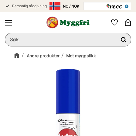
Personlig rådgivning
Meny
Ha
Favoritter
Andre produkter
Mot myggstikk