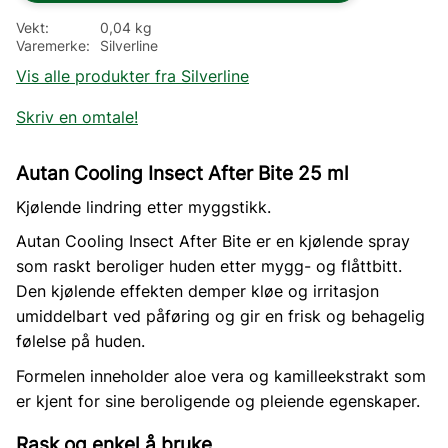
Vekt
0,04 kg
Varemerke
Silverline
Vis alle produkter fra Silverline
Skriv en omtale!
Autan Cooling Insect After Bite 25 ml
Kjølende lindring etter myggstikk.
Autan Cooling Insect After Bite er en kjølende spray
som raskt beroliger huden etter mygg- og flåttbitt.
Den kjølende effekten demper kløe og irritasjon
umiddelbart ved påføring og gir en frisk og behagelig
følelse på huden.
Formelen inneholder aloe vera og kamilleekstrakt som
er kjent for sine beroligende og pleiende egenskaper.
Rask og enkel å bruke