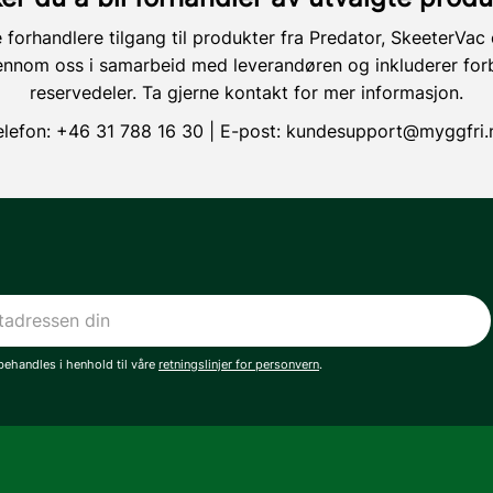
e forhandlere tilgang til produkter fra Predator, SkeeterVa
ennom oss i samarbeid med leverandøren og inkluderer for
reservedeler. Ta gjerne kontakt for mer informasjon.
elefon:
+46 31 788 16 30
| E-post:
kundesupport@myggfri.
ehandles i henhold til våre
retningslinjer for personvern
.