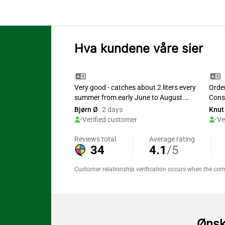
Hva kundene våre sier
Ønsk