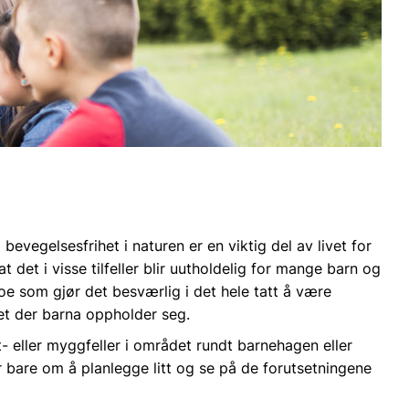
evegelsesfrihet i naturen er en viktig del av livet for
det i visse tilfeller blir uutholdelig for mange barn og
e som gjør det besværlig i det hele tatt å være
et der barna oppholder seg.
- eller myggfeller
i området rundt barnehagen eller
r bare om å planlegge litt og se på de forutsetningene