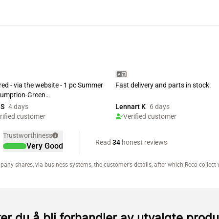
er du å bli forhandler av utvalgte produ