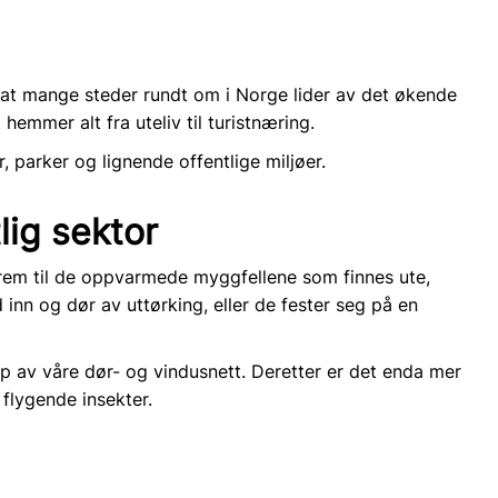
er at mange steder rundt om i Norge lider av det økende
mmer alt fra uteliv til turistnæring.
parker og lignende offentlige miljøer.
lig sektor
em til de oppvarmede myggfellene som finnes ute,
 inn og dør av uttørking, eller de fester seg på en
lp av våre
dør-
og
vindusnett
. Deretter er det enda mer
flygende insekter.