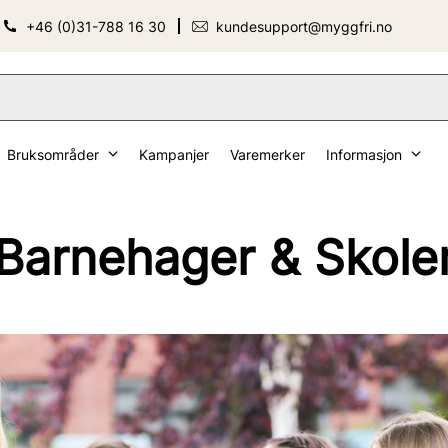
+46 (0)31-788 16 30
kundesupport@myggfri.no
Bruksområder
Kampanjer
Varemerker
Informasjon
Barnehager & Skole