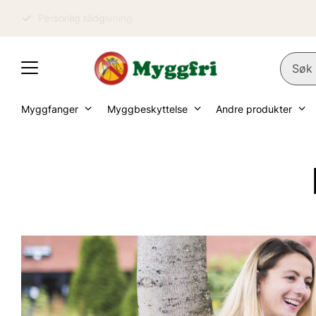
Personlig rådgivning
Myggfanger
Myggbeskyttelse
Andre produkter