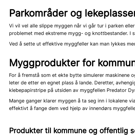
Parkområder og lekeplasse
Vi vil vel alle slippe myggen når vi går tur i parken e
problemet med ekstreme mygg- og knottbestander. I stad
Ved å sette ut effektive
myggfeller
kan man lykkes med 
Myggprodukter for kommune,
For å fremstå som et ekte bytte simulerer maskinene
leter de etter en egnet plass å lande. Deretter, avhengi
klebepapirstripe på utsiden av myggfellen
Predator D
Mange ganger klarer myggen å ta seg inn i lokalene via
effektivt å fange dem ved hjelp av
innendørs myggfelle
Produkter til kommune og offentlig s