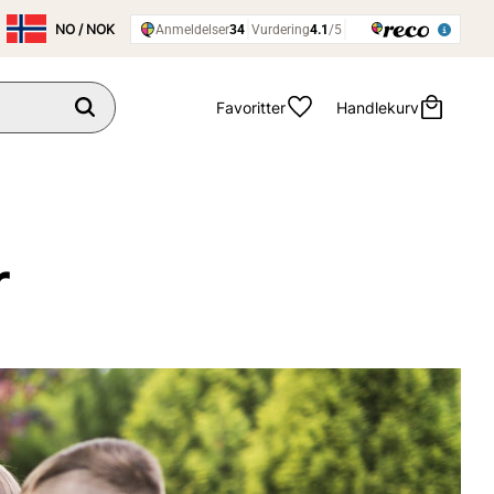
Favoritter
Handlekurv
r