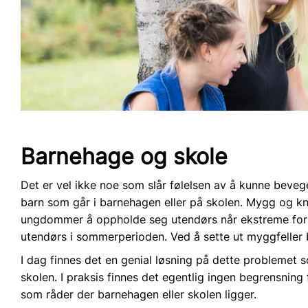
Barnehage og skole
Det er vel ikke noe som slår følelsen av å kunne bevege 
barn som går i barnehagen eller på skolen. Mygg og knot
ungdommer å oppholde seg utendørs når ekstreme forhol
utendørs i sommerperioden. Ved å sette ut myggfeller 
I dag finnes det en genial løsning på dette problemet som
skolen. I praksis finnes det egentlig ingen begrensnin
som råder der barnehagen eller skolen ligger.