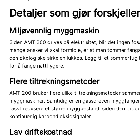
Detaljer som gjør forskjelle
Miljøvennlig myggmaskin
Siden AMT-200 drives på elektrisitet, blir det ingen fos
mange ønsker vi skal formidle, er at man tømmer fangsten
den økologiske sirkelen lukkes. Legg til et sommerfug
for å fange nattflygere.
Flere tiltrekningsmetoder
AMT-200 bruker flere ulike tiltrekningsmetoder samme
myggmaskiner. Samtidig er en gassdreven myggfanger g
raskt redusere et større myggbestand, siden den produ
kontinuerlig karbondioksidsignaler.
Lav driftskostnad