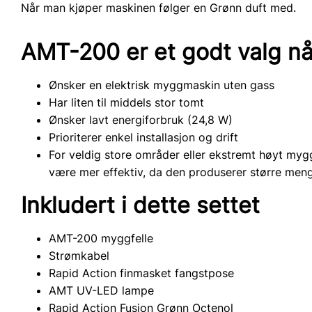
Når man kjøper maskinen følger en Grønn duft med.
AMT-200 er et godt valg nå
Ønsker en elektrisk myggmaskin uten gass
Har liten til middels stor tomt
Ønsker lavt energiforbruk (24,8 W)
Prioriterer enkel installasjon og drift
For veldig store områder eller ekstremt høyt my
være mer effektiv, da den produserer større men
Inkludert i dette settet
AMT-200 myggfelle
Strømkabel
Rapid Action finmasket fangstpose
AMT UV-LED lampe
Rapid Action Fusion Grønn Octenol