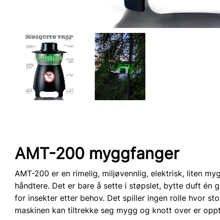
AMT-200 myggfanger
AMT-200 er en rimelig, miljøvennlig, elektrisk, liten my
håndtere. Det er bare å sette i støpslet, bytte duft 
for insekter etter behov. Det spiller ingen rolle hvor sto
maskinen kan tiltrekke seg mygg og knott over er oppt