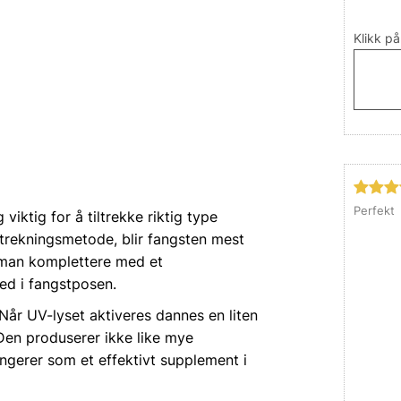
Klikk på
Perfekt
viktig for å tiltrekke riktig type
ltrekningsmetode, blir fangsten mest
n man komplettere med et
ed i fangstposen.
Når UV-lyset aktiveres dannes en liten
Den produserer ikke like mye
gerer som et effektivt supplement i