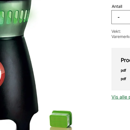
Antall
-
Vekt
Varemerk
Pro
pdf
pdf
Vis alle