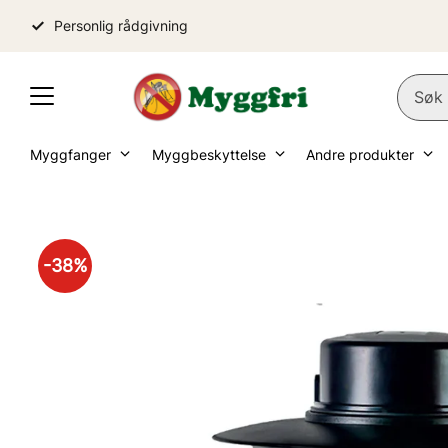
Personlig rådgivning
Myggfanger
Myggbeskyttelse
Andre produkter
38
%