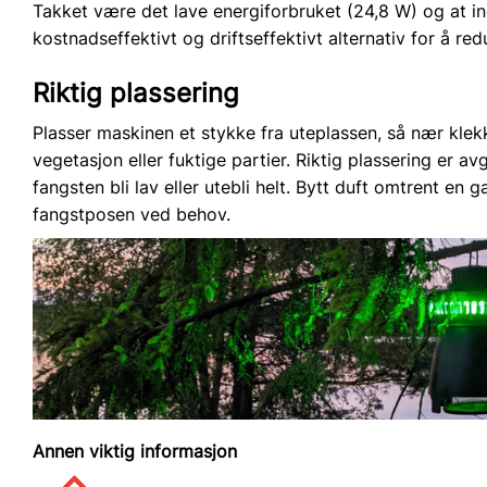
Takket være det lave energiforbruket (24,8 W) og at i
kostnadseffektivt og driftseffektivt alternativ for å r
Riktig plassering
Plasser maskinen et stykke fra uteplassen, så nær kl
vegetasjon eller fuktige partier. Riktig plassering er av
fangsten bli lav eller utebli helt. Bytt duft omtrent e
fangstposen ved behov.
Annen viktig informasjon