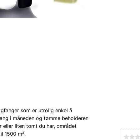
ggfanger som er utrolig enkel å
én gang i måneden og tømme beholderen
r eller liten tomt du har, området
il 1500 m².