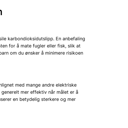
n
sile karbondioksidutslipp. En anbefaling
 for å mate fugler eller fisk, slik at
lbarn om du ønsker å minimere risikoen
nlignet med mange andre elektriske
enerelt mer effektiv når målet er å
serer en betydelig sterkere og mer