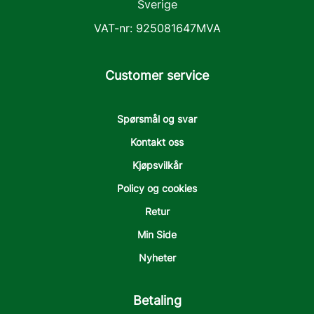
Sverige
VAT-nr: 925081647MVA
Customer service
Spørsmål og svar
Kontakt oss
Kjøpsvilkår
Policy og cookies
Retur
Min Side
Nyheter
Betaling