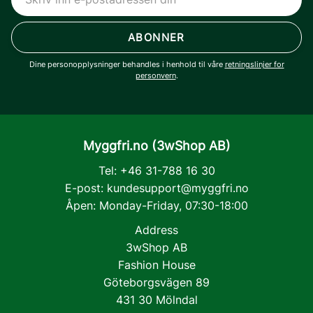
ABONNER
Dine personopplysninger behandles i henhold til våre
retningslinjer for
personvern
.
Myggfri.no (3wShop AB)
Tel: +46 31-788 16 30
E-post:
kundesupport@myggfri.no
Åpen: Monday-Friday, 07:30-18:00
Address
3wShop AB
Fashion House
Göteborgsvägen 89
431 30 Mölndal