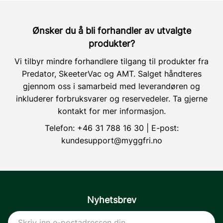
Ønsker du å bli forhandler av utvalgte
produkter?
Vi tilbyr mindre forhandlere tilgang til produkter fra
Predator, SkeeterVac og AMT. Salget håndteres
gjennom oss i samarbeid med leverandøren og
inkluderer forbruksvarer og reservedeler. Ta gjerne
kontakt for mer informasjon.
Telefon:
+46 31 788 16 30
| E-post:
kundesupport@myggfri.no
Nyhetsbrev