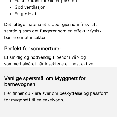
Elastisk kant for sikker passform
God ventilasjon
Farge: Hvit
Det luftige materialet slipper gjennom frisk luft
samtidig som det fungerer som en effektiv fysisk
barriere mot insekter.
Perfekt for sommer­turer
Et smidig og nødvendig tilbehør i vår- og
sommerhalvåret når insektene er mest aktive.
Vanlige spørsmål om Myggnett for
barnevognen
Her finner du klare svar om beskyttelse og passform
for myggnett til en enkelvogn.