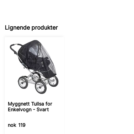
Lignende produkter
Myggnett Tullsa for
Enkelvogn - Svart
nok
119