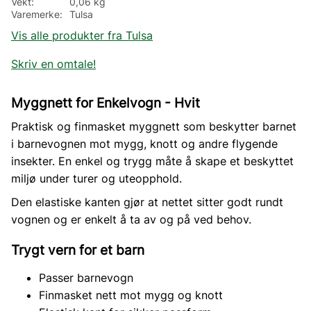
Vekt
0,06 kg
Varemerke
Tulsa
Vis alle produkter fra Tulsa
Skriv en omtale!
Myggnett for Enkelvogn - Hvit
Praktisk og finmasket myggnett som beskytter barnet
i barnevognen mot mygg, knott og andre flygende
insekter. En enkel og trygg måte å skape et beskyttet
miljø under turer og uteopphold.
Den elastiske kanten gjør at nettet sitter godt rundt
vognen og er enkelt å ta av og på ved behov.
Trygt vern for et barn
Passer barnevogn
Finmasket nett mot mygg og knott