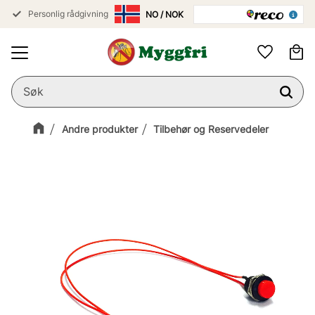
Personlig rådgivning
Meny
Ha
Favoritter
Andre produkter
Tilbehør og Reservedeler