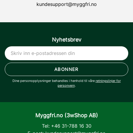
kundesupport@myggfri.no
Nyhetsbrev
ABONNER
Dine personopplysninger behandles i henhold til våre
retningslinjer for
personvern
.
Myggfri.no (3wShop AB)
Tel: +46 31-788 16 30