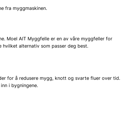
ene fra myggmaskinen.
ene. Moel AIT Myggfelle er en av våre myggfeller for
e hvilket alternativ som passer deg best.
r for å redusere mygg, knott og svarte fluer over tid.
inn i bygningene.