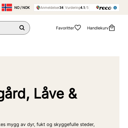
Favoritter
Handlekurv
ård, Låve &
ekkes mygg av dyr, fukt og skyggefulle steder,