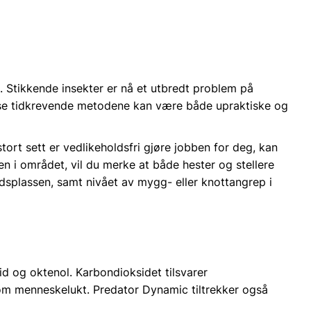
 Stikkende insekter er nå et utbredt problem på
Disse tidkrevende metodene kan være både upraktiske og
tort sett er vedlikeholdsfri gjøre jobben for deg, kan
 i området, vil du merke at både hester og stellere
dsplassen, samt nivået av mygg- eller knottangrep i
og oktenol. Karbondioksidet tilsvarer
som menneskelukt. Predator Dynamic tiltrekker også