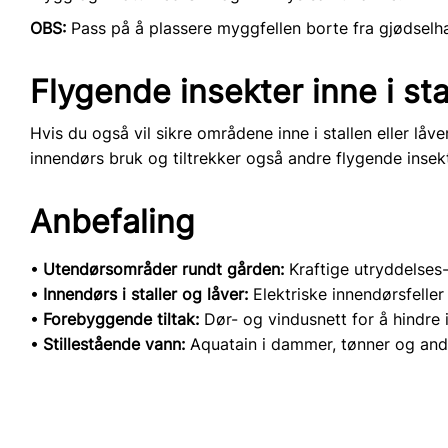
OBS:
Pass på å plassere myggfellen borte fra gjødsel
Flygende insekter inne i sta
Hvis du også vil sikre områdene inne i stallen eller låv
innendørs bruk og tiltrekker også andre flygende insekt
Anbefaling
Utendørsområder rundt gården:
Kraftige utryddelses-
Innendørs i staller og låver:
Elektriske innendørsfelle
Forebyggende tiltak:
Dør- og vindusnett for å hindre 
Stillestående vann:
Aquatain i dammer, tønner og andr