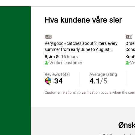
Hva kundene våre sier
Ønsk