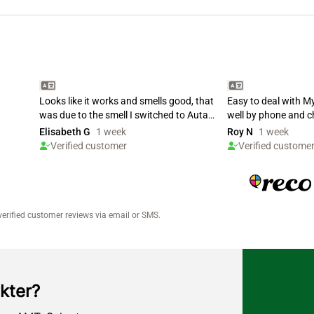
kter?