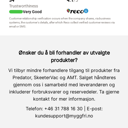
Ønsker du å bli forhandler av utvalgte
produkter?
Vi tilbyr mindre forhandlere tilgang til produkter fra
Predator, SkeeterVac og AMT. Salget håndteres
gjennom oss i samarbeid med leverandøren og
inkluderer forbruksvarer og reservedeler. Ta gjerne
kontakt for mer informasjon.
Telefon:
+46 31 788 16 30
| E-post:
kundesupport@myggfri.no