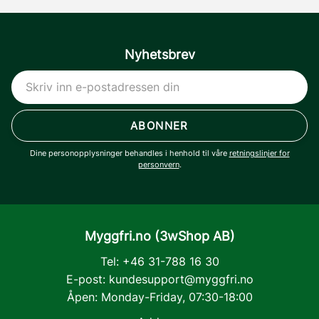
Nyhetsbrev
ABONNER
Dine personopplysninger behandles i henhold til våre
retningslinjer for
personvern
.
Myggfri.no (3wShop AB)
Tel: +46 31-788 16 30
E-post:
kundesupport@myggfri.no
Åpen: Monday-Friday, 07:30-18:00