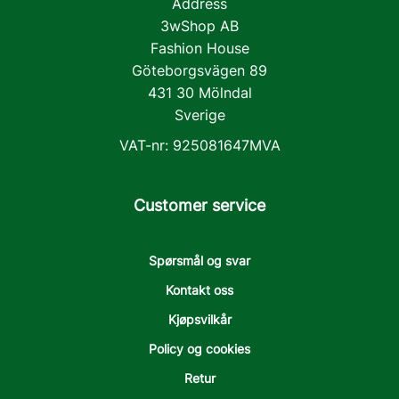
Address
3wShop AB
Fashion House
Göteborgsvägen 89
431 30 Mölndal
Sverige
VAT-nr: 925081647MVA
Customer service
Spørsmål og svar
Kontakt oss
Kjøpsvilkår
Policy og cookies
Retur