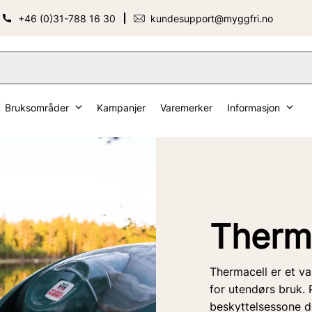
+46 (0)31-788 16 30
kundesupport@myggfri.no
Bruksområder
Kampanjer
Varemerker
Informasjon
Therm
Thermacell er et v
for utendørs bruk.
beskyttelsessone d