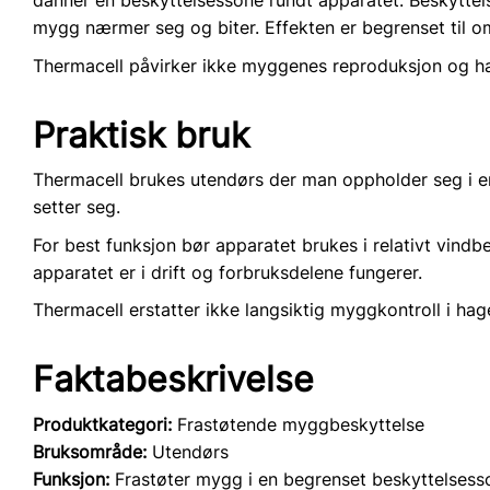
mygg nærmer seg og biter. Effekten er begrenset til o
Thermacell påvirker ikke myggenes reproduksjon og ha
Praktisk bruk
Thermacell brukes utendørs der man oppholder seg i en
setter seg.
For best funksjon bør apparatet brukes i relativt vindb
apparatet er i drift og forbruksdelene fungerer.
Thermacell erstatter ikke langsiktig myggkontroll i ha
Faktabeskrivelse
Produktkategori:
Frastøtende myggbeskyttelse
Bruksområde:
Utendørs
Funksjon:
Frastøter mygg i en begrenset beskyttelsess