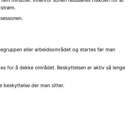
ftstrøm.
lsessonen.
tegruppen eller arbeidsområdet og startes før man
ukes for å dekke området. Beskyttelsen er aktiv så lenge
 beskyttelse der man sitter.