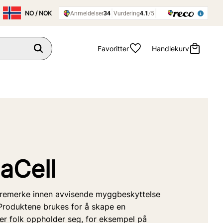
Favoritter
Handlekurv
aCell
aremerke innen avvisende myggbeskyttelse
 Produktene brukes for å skape en
er folk oppholder seg, for eksempel på