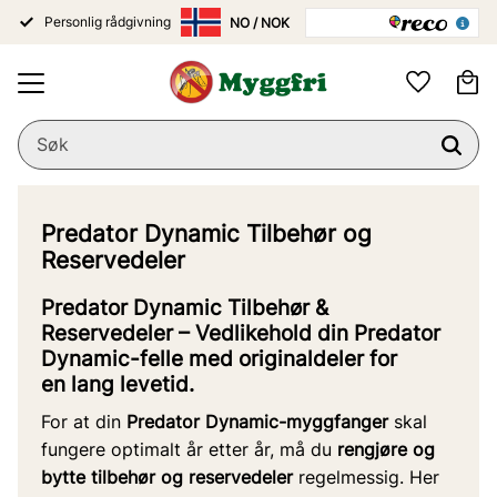
Personlig rådgivning
Meny
Ha
Favoritter
Predator Dynamic Tilbehør og
Reservedeler
Predator Dynamic Tilbehør &
Reservedeler – Vedlikehold din Predator
Dynamic-felle med originaldeler for
en lang levetid.
For at din
Predator Dynamic-myggfanger
skal
fungere optimalt år etter år, må du
rengjøre og
bytte tilbehør og reservedeler
regelmessig. Her