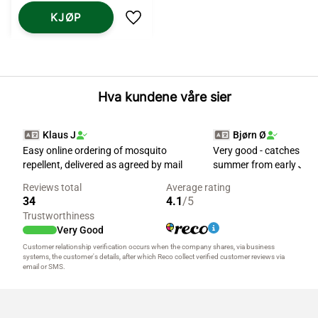
KJØP
Lagre som favoritt
Hva kundene våre sier