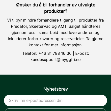
Ønsker du å bli forhandler av utvalgte
produkter?
Vi tilbyr mindre forhandlere tilgang til produkter fra
Predator, SkeeterVac og AMT. Salget håndteres
gjennom oss i samarbeid med leverandøren og
inkluderer forbruksvarer og reservedeler. Ta gjerne
kontakt for mer informasjon.
Telefon:
+46 31 788 16 30
| E-post:
kundesupport@myggfri.no
Nyhetsbrev