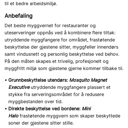
til et bedre arbeidsmiljø.
Anbefaling
Det beste myggvernet for restauranter og
uteserveringer oppnås ved å kombinere flere tiltak:
utryddende myggfangere for området, frastøtende
beskyttelse der gjestene sitter, myggfeller innendørs
samt vindusnett og personlig beskyttelse ved behov.
På den måten skapes et trivelig, profesjonelt og
myggfritt miljø som gjestene gjerne kommer tilbake til.
Grunnbeskyttelse utendørs:
Mosquito Magnet
Executive
utryddende myggfangere plassert et
stykke fra serveringsområdet for å redusere
myggbestanden over tid.
Direkte beskyttelse ved bordene:
Mini
Halo
frastøtende myggvern som skaper beskyttede
soner der gjestene sitter stille.