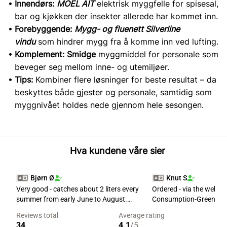
Innendørs:
MOEL AIT
elektrisk myggfelle for spisesal,
bar og kjøkken der insekter allerede har kommet inn.
Forebyggende:
Mygg- og fluenett Silverline
vindu
som hindrer mygg fra å komme inn ved lufting.
Komplement:
Smidge
myggmiddel for personale som
beveger seg mellom inne- og utemiljøer.
Tips:
Kombiner flere løsninger for beste resultat – da
beskyttes både gjester og personale, samtidig som
myggnivået holdes nede gjennom hele sesongen.
Hva kundene våre sier