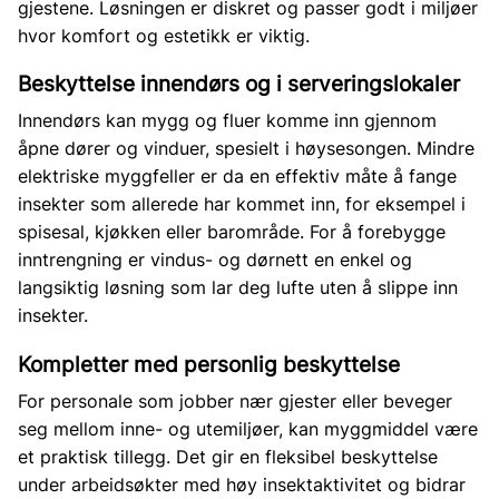
gjestene. Løsningen er diskret og passer godt i miljøer
hvor komfort og estetikk er viktig.
Beskyttelse innendørs og i serveringslokaler
Innendørs kan mygg og fluer komme inn gjennom
åpne dører og vinduer, spesielt i høysesongen. Mindre
elektriske myggfeller er da en effektiv måte å fange
insekter som allerede har kommet inn, for eksempel i
spisesal, kjøkken eller barområde. For å forebygge
inntrengning er vindus- og dørnett en enkel og
langsiktig løsning som lar deg lufte uten å slippe inn
insekter.
Kompletter med personlig beskyttelse
For personale som jobber nær gjester eller beveger
seg mellom inne- og utemiljøer, kan myggmiddel være
et praktisk tillegg. Det gir en fleksibel beskyttelse
under arbeidsøkter med høy insektaktivitet og bidrar