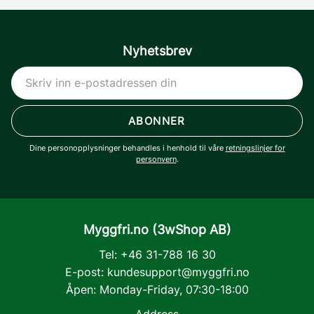
Nyhetsbrev
ABONNER
Dine personopplysninger behandles i henhold til våre
retningslinjer for
personvern
.
Myggfri.no (3wShop AB)
Tel: +46 31-788 16 30
E-post:
kundesupport@myggfri.no
Åpen: Monday-Friday, 07:30-18:00
Address