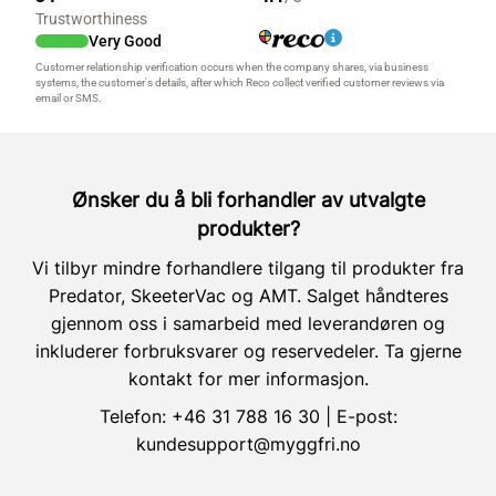
Ønsker du å bli forhandler av utvalgte
produkter?
Vi tilbyr mindre forhandlere tilgang til produkter fra
Predator, SkeeterVac og AMT. Salget håndteres
gjennom oss i samarbeid med leverandøren og
inkluderer forbruksvarer og reservedeler. Ta gjerne
kontakt for mer informasjon.
Telefon:
+46 31 788 16 30
| E-post:
kundesupport@myggfri.no