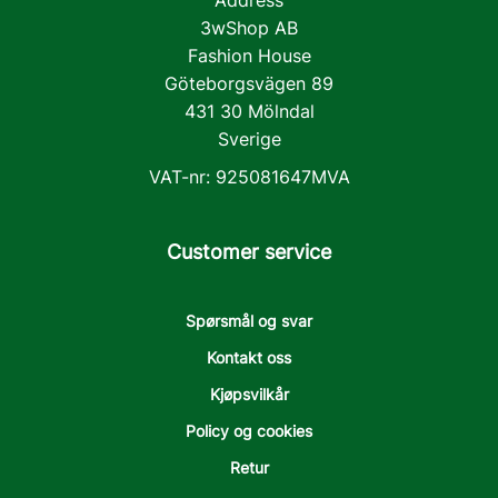
3wShop AB
Fashion House
Göteborgsvägen 89
431 30 Mölndal
Sverige
VAT-nr: 925081647MVA
Customer service
Spørsmål og svar
Kontakt oss
Kjøpsvilkår
Policy og cookies
Retur