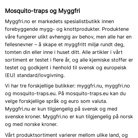
Mosquito-traps og Myggfri
Myggfri.no er markedets spesialistbutikk innen
forebyggende mygg- og knottprodukter. Produktene
våre fungerer ulikt avhengig av behov, men alle har en
fellesnevner – å skape et myggfritt miljø rundt deg,
tomten din eller inne i huset ditt. Alle artikler i vårt
sortiment er testet i flere år, og alle kjemiske stoffer er
testet og godkjent i henhold til svensk og europeisk
(EU) standard/lovgivning.
Vi har tre forskjellige butikker: myggfri.nu, myggfri.no
og mosquito-traps.eu. På mosquito-traps.eu kan du
velge forskjellige språk og euro som valuta.
Myggfri.nu er kun tilgjengelig på svensk og med
svenske kroner. Myggfri.no er kun tilgjengelig på norsk
og med norske kroner.
Vårt produktsortiment varierer mellom ulike land, og