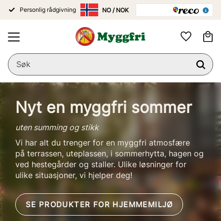
Personlig rådgivning
Meny
Ha
Favoritter
Nyt en myggfri sommer
uten summing og stikk
Vi har alt du trenger for en myggfri atmosfære
på terrassen, uteplassen, i sommerhytta, hagen og
ved hestegårder og staller. Ulike løsninger for
ulike situasjoner, vi hjelper deg!
SE PRODUKTER FOR HJEMMEMILJØ