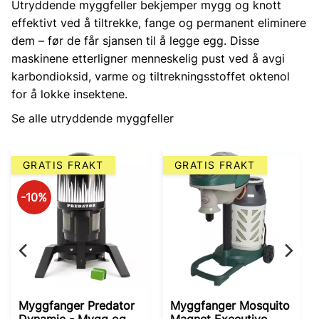
Utryddende myggfeller bekjemper mygg og knott
effektivt ved å tiltrekke, fange og permanent eliminere
dem – før de får sjansen til å legge egg. Disse
maskinene etterligner menneskelig pust ved å avgi
karbondioksid, varme og tiltrekningsstoffet oktenol
for å lokke insektene.
Se alle utryddende myggfeller
GRATIS FRAKT
GRATIS FRAKT
10
%
Myggfanger Predator
Myggfanger Mosquito