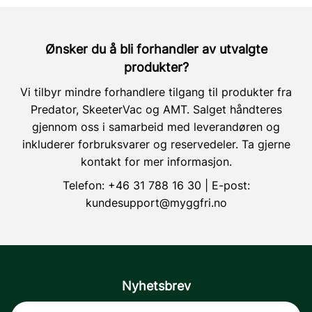
Ønsker du å bli forhandler av utvalgte
produkter?
Vi tilbyr mindre forhandlere tilgang til produkter fra
Predator, SkeeterVac og AMT. Salget håndteres
gjennom oss i samarbeid med leverandøren og
inkluderer forbruksvarer og reservedeler. Ta gjerne
kontakt for mer informasjon.
Telefon:
+46 31 788 16 30
| E-post:
kundesupport@myggfri.no
Nyhetsbrev