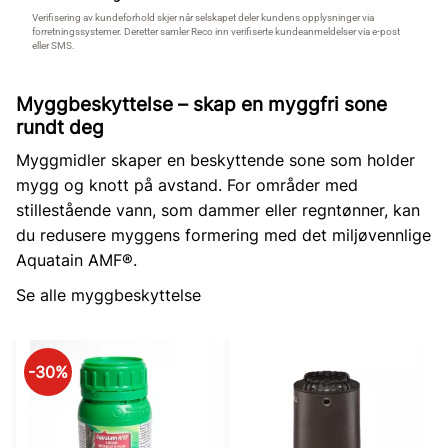
Myggbeskyttelse – skap en myggfri sone
rundt deg
Myggmidler skaper en beskyttende sone som holder
mygg og knott på avstand. For områder med
stillestående vann, som dammer eller regntønner, kan
du redusere myggens formering med det miljøvennlige
Aquatain AMF®.
Se alle myggbeskyttelse
30
%