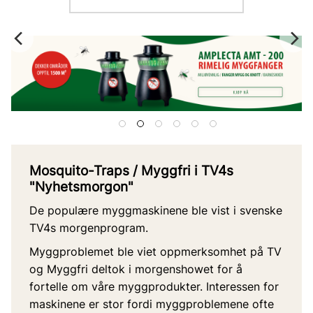
Mosquito-Traps / Myggfri i TV4s
"Nyhetsmorgon"
De populære myggmaskinene ble vist i svenske
TV4s morgenprogram.
Myggproblemet ble viet oppmerksomhet på TV
og Myggfri deltok i morgenshowet for å
fortelle om våre myggprodukter. Interessen for
maskinene er stor fordi myggproblemene ofte