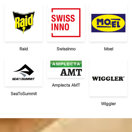
Raid
Swissinno
Moel
Amplecta AMT
SeaToSummit
Wiggler