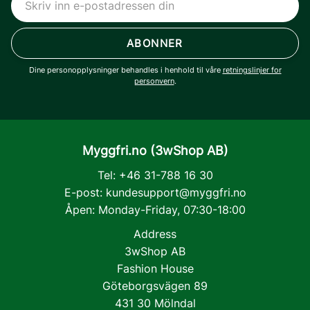
ABONNER
Dine personopplysninger behandles i henhold til våre
retningslinjer for
personvern
.
Myggfri.no (3wShop AB)
Tel: +46 31-788 16 30
E-post:
kundesupport@myggfri.no
Åpen: Monday-Friday, 07:30-18:00
Address
3wShop AB
Fashion House
Göteborgsvägen 89
431 30 Mölndal