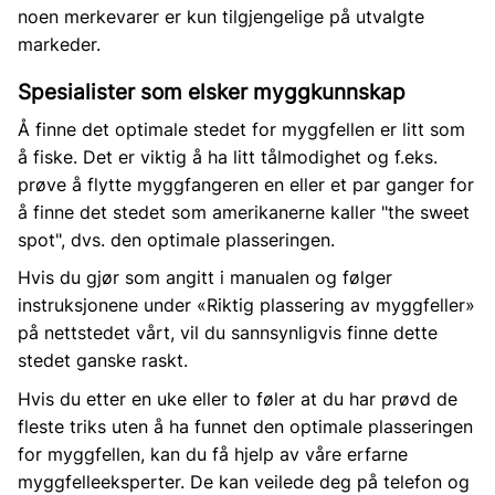
noen merkevarer er kun tilgjengelige på utvalgte
markeder.
Spesialister som elsker myggkunnskap
Å finne det optimale stedet for myggfellen er litt som
å fiske. Det er viktig å ha litt tålmodighet og f.eks.
prøve å flytte myggfangeren en eller et par ganger for
å finne det stedet som amerikanerne kaller "the sweet
spot", dvs. den optimale plasseringen.
Hvis du gjør som angitt i manualen og følger
instruksjonene under «Riktig plassering av myggfeller»
på nettstedet vårt, vil du sannsynligvis finne dette
stedet ganske raskt.
Hvis du etter en uke eller to føler at du har prøvd de
fleste triks uten å ha funnet den optimale plasseringen
for myggfellen, kan du få hjelp av våre erfarne
myggfelleeksperter. De kan veilede deg på telefon og