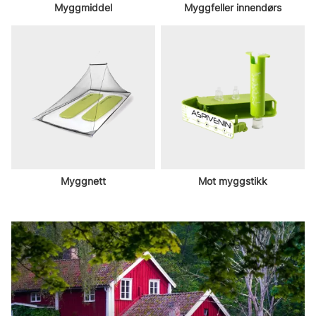
Myggmiddel
Myggfeller innendørs
Myggnett
Mot myggstikk