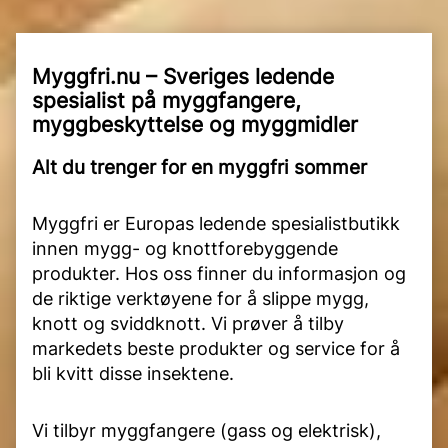
Myggfri.nu – Sveriges ledende
spesialist på myggfangere,
myggbeskyttelse og myggmidler
Alt du trenger for en myggfri sommer
Myggfri er Europas ledende spesialistbutikk
innen mygg- og knottforebyggende
produkter. Hos oss finner du informasjon og
de riktige verktøyene for å slippe mygg,
knott og sviddknott. Vi prøver å tilby
markedets beste produkter og service for å
bli kvitt disse insektene.
Vi tilbyr myggfangere (gass og elektrisk),