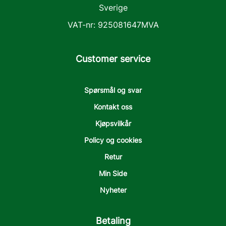
Sverige
VAT-nr: 925081647MVA
Customer service
Spørsmål og svar
Kontakt oss
Kjøpsvilkår
Policy og cookies
Retur
Min Side
Nyheter
Betaling